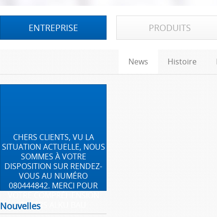
ENTREPRISE
PRODUITS
News
Histoire
CHERS CLIENTS, VU LA
SITUATION ACTUELLE, NOUS
SOMMES À VOTRE
DISPOSITION SUR RENDEZ-
VOUS AU NUMÉRO
080444842. MERCI POUR
VOTRE COMPRÉHENSION
PETERS ALKU BAU
Nouvelles