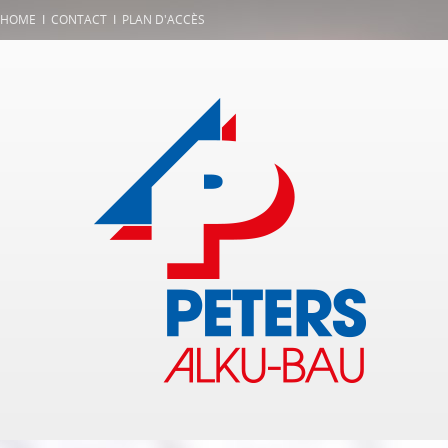
HOME
Ι
CONTACT
Ι
PLAN D'ACCÈS